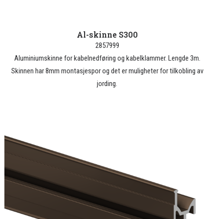
Al-skinne S300
2857999
Aluminiumskinne for kabelnedføring og kabelklammer. Lengde 3m.
Skinnen har 8mm montasjespor og det er muligheter for tilkobling av
jording.