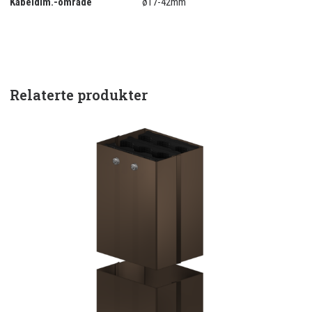
Kabeldim.-område
ø17-42mm
Relaterte produkter