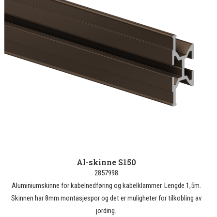
Al-skinne S150
2857998
Aluminiumskinne for kabelnedføring og kabelklammer. Lengde 1,5m.
Skinnen har 8mm montasjespor og det er muligheter for tilkobling av
jording.