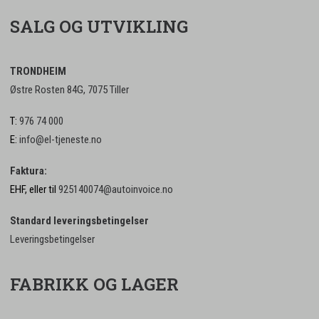
SALG OG UTVIKLING
TRONDHEIM
Østre Rosten 84G, 7075 Tiller
T:
976 74 000
E:
info@el-tjeneste.no
Faktura:
EHF, eller til
925140074@autoinvoice.no
Standard leveringsbetingelser
Leveringsbetingelser
FABRIKK OG LAGER