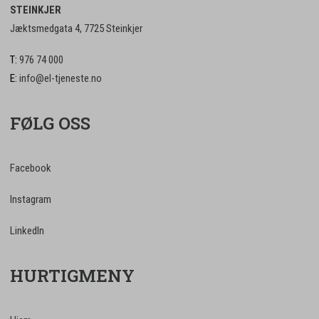
STEINKJER
Jæktsmedgata 4, 7725 Steinkjer
T:
976 74 000
E:
info@el-tjeneste.no
FØLG OSS
Facebook
Instagram
LinkedIn
HURTIGMENY