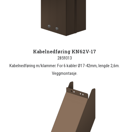
Kabelnedføring KN62V-17
2859313
Kabelnedføring m/klammer. For 6 kabler Ø17-42mm, lengde 2,6m.
Veggmontasje.