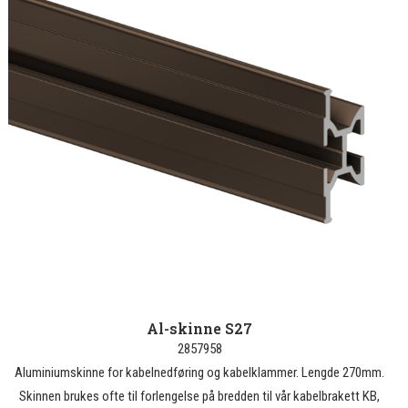
Al-skinne S27
2857958
Aluminiumskinne for kabelnedføring og kabelklammer. Lengde 270mm.
Skinnen brukes ofte til forlengelse på bredden til vår kabelbrakett KB,