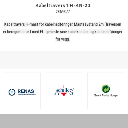
Kabeltravers TH-KN-20
2859377
Kabeltravers H-mast for kabelnedføringer. Masteavstand 2m. Traversen
er beregnet brukt med EL-tjeneste sine kabelkanaler og kabelnedføringer
for vegg.