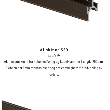
Al-skinne S20
2857996
Aluminiumskinne for kabelnedføring og kabelklammer. Lengde 200mm.
Skinnen har 8mm montasjespor og det er muligheter for tilkobling av
jording.