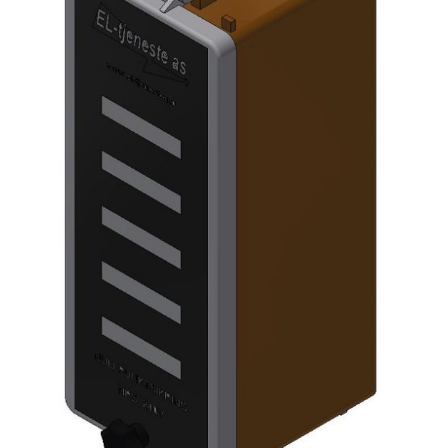
ENGLISH
0 items in quote