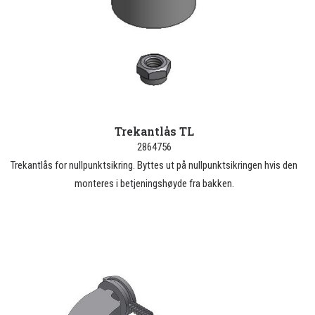
Trekantlås TL
2864756
Trekantlås for nullpunktsikring. Byttes ut på nullpunktsikringen hvis den
monteres i betjeningshøyde fra bakken.