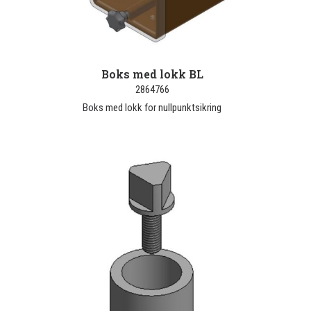
Boks med lokk BL
2864766
Boks med lokk for nullpunktsikring