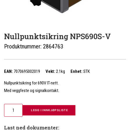
Nullpunktsikring NPS690S-V
Produktnummer:
2864763
EAN:
7070695002019
Vekt:
2.1kg
Enhet:
STK
Nullpunktsikring for 690V IT-nett.
Med veggfeste og signalkontakt.
 LEGG I INNKJØPSLISTE
Last ned dokumenter: