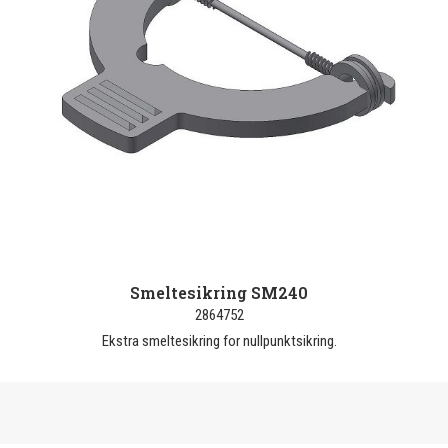
Smeltesikring SM240
2864752
Ekstra smeltesikring for nullpunktsikring.