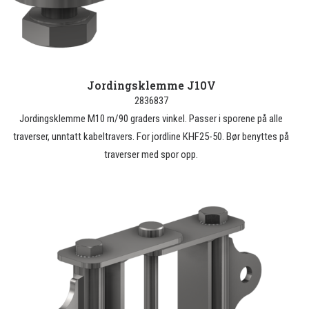
Jordingsklemme J10V
2836837
Jordingsklemme M10 m/90 graders vinkel. Passer i sporene på alle
traverser, unntatt kabeltravers. For jordline KHF25-50. Bør benyttes på
traverser med spor opp.