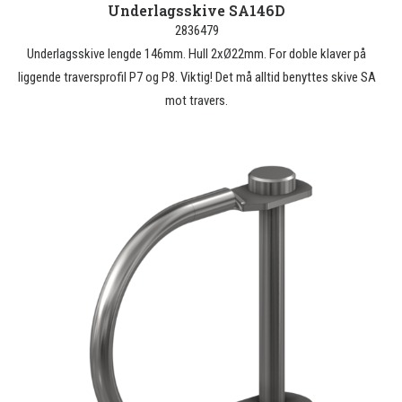
Underlagsskive SA146D
2836479
Underlagsskive lengde 146mm. Hull 2xØ22mm. For doble klaver på
liggende traversprofil P7 og P8. Viktig! Det må alltid benyttes skive SA
mot travers.