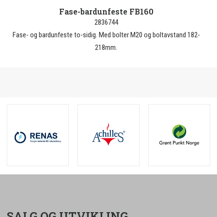
Fase-bardunfeste FB160
2836744
Fase- og bardunfeste to-sidig. Med bolter M20 og boltavstand 182-
218mm.
SALG OG UTVIKLING