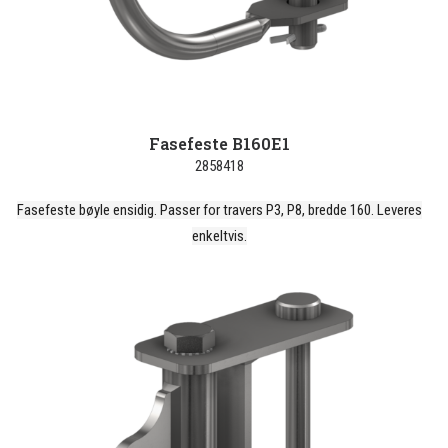
Fasefeste B160E1
2858418
Fasefeste bøyle ensidig. Passer for travers P3, P8, bredde 160. Leveres
enkeltvis.