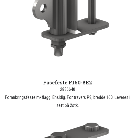
Fasefeste F160-8E2
2836640
Forankringsfeste m/flagg. Ensidig. For travers P8, bredde 160. Leveres i
sett på 2stk.