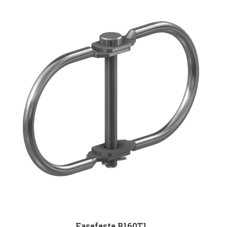
Fasefeste B160T1