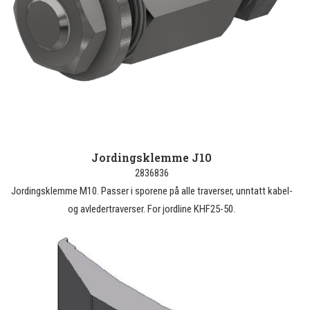
Jordingsklemme J10
2836836
Jordingsklemme M10. Passer i sporene på alle traverser, unntatt kabel-
og avledertraverser. For jordline KHF25-50.