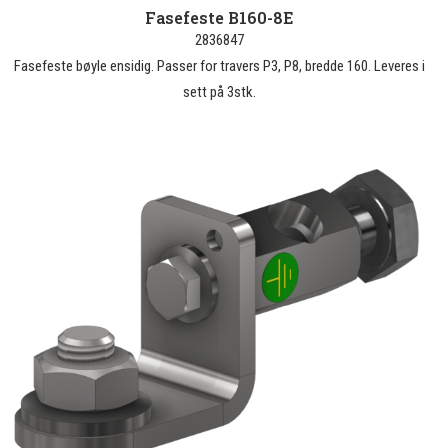
Fasefeste B160-8E
2836847
Fasefeste bøyle ensidig. Passer for travers P3, P8, bredde 160. Leveres i
sett på 3stk.