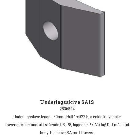
Underlagsskive SA1S
2836894
Underlagsskive lengde 80mm. Hull 1xØ22 For enkle klaver alle
traversprofiler unntatt stående P3, P8, liggende P7. Viktig! Det må alltid
benyttes skive SA mot travers.