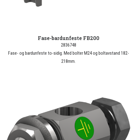
Fase-bardunfeste FB200
2836748
Fase- og bardunfeste to-sidig. Med bolter M24 og boltavstand 182-
218mm.