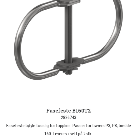
Fasefeste B160T2
2836743
Fasefeste bøyle tosidig for toppline. Passer for travers P3, P8, bredde
160. Leveres i sett på 2stk.