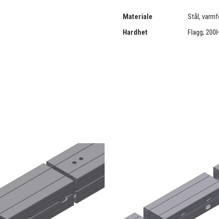
Materiale
Stål, varmf
Hardhet
Flagg; 200