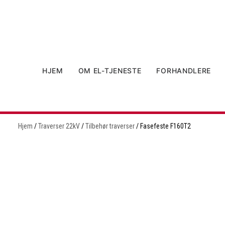
HJEM
OM EL-TJENESTE
FORHANDLERE
Hjem
/
Traverser 22kV
/
Tilbehør traverser
/ Fasefeste F160T2