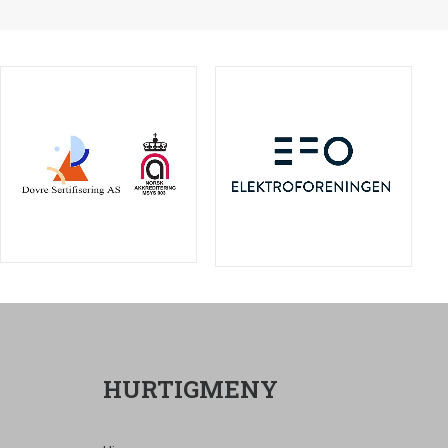
HURTIGMENY