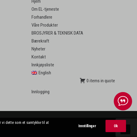
Hjem
Om EL-tjeneste
Forhandlere
Våre Produkter
BROSJYRER & TEKNISK DATA
Bærekraft
Nyheter
Kontakt
Innkjøpsliste
English
0 items in quote
Innlogging
 vi dette som et samtykke til at
Innstillinger
Ok