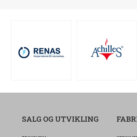
SALG OG UTVIKLING
FABR