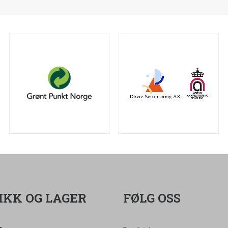
IKK OG LAGER
FØLG OSS