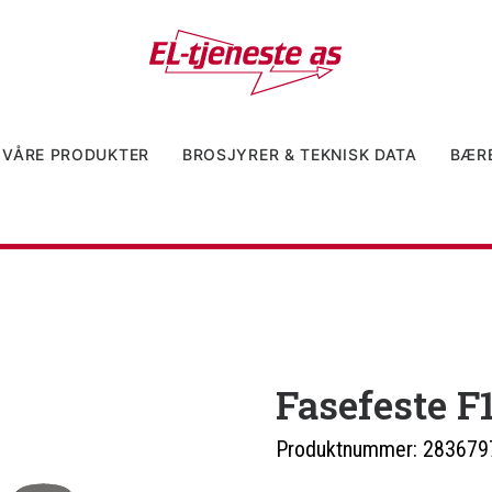
VÅRE PRODUKTER
BROSJYRER & TEKNISK DATA
BÆR
Fasefeste F
Produktnummer:
283679