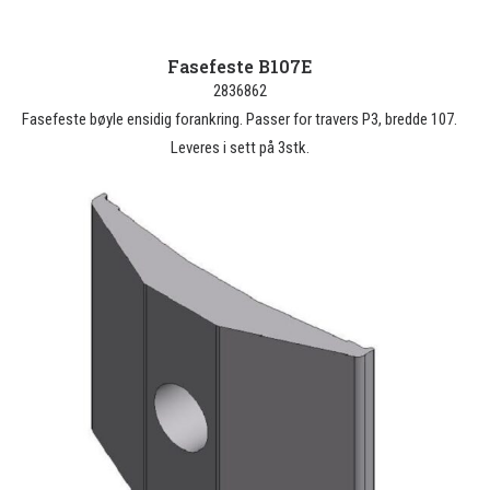
Fasefeste B107E
2836862
Fasefeste bøyle ensidig forankring. Passer for travers P3, bredde 107.
Leveres i sett på 3stk.