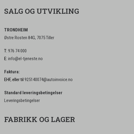
SALG OG UTVIKLING
TRONDHEIM
Østre Rosten 84G, 7075 Tiller
T:
976 74 000
E:
info@el-tjeneste.no
Faktura:
EHF, eller til
925140074@autoinvoice.no
Standard leveringsbetingelser
Leveringsbetingelser
FABRIKK OG LAGER