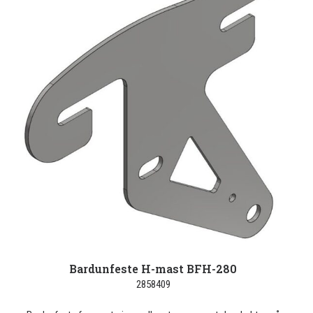
Bardunfeste H-mast BFH-280
2858409