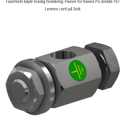
Fasefeste bøyle tosidig forankring. Passer for travers P3, bredde 107.
Leveres i sett på 3stk.