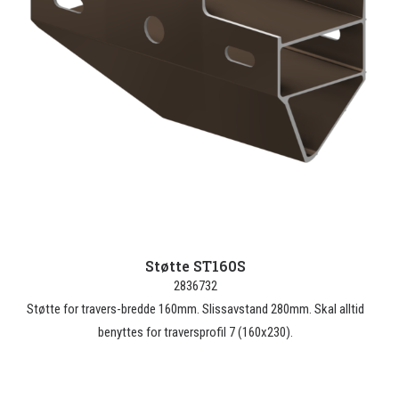
Støtte ST160S
2836732
Støtte for travers-bredde 160mm. Slissavstand 280mm. Skal alltid
benyttes for traversprofil 7 (160x230).