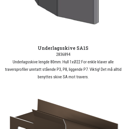
Underlagsskive SA1S
2836894
Underlagsskive lengde 80mm. Hull 1xØ22 For enkle klaver alle
traversprofiler unntatt stående P3, P8, liggende P7. Viktig! Det må alltid
benyttes skive SA mot travers.