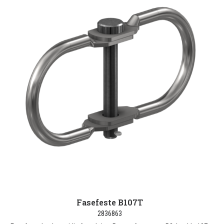
Fasefeste B107T
2836863