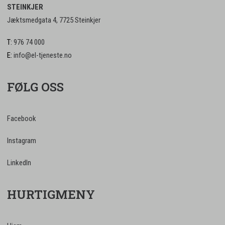
STEINKJER
Jæktsmedgata 4, 7725 Steinkjer
T:
976 74 000
E:
info@el-tjeneste.no
FØLG OSS
Facebook
Instagram
LinkedIn
HURTIGMENY