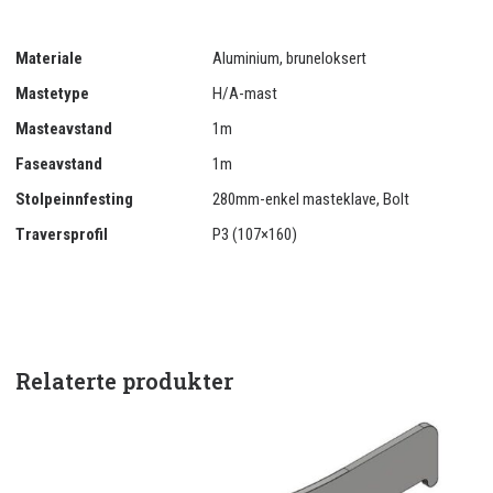
Materiale
Aluminium, bruneloksert
Mastetype
H/A-mast
Masteavstand
1m
Faseavstand
1m
Stolpeinnfesting
280mm-enkel masteklave, Bolt
Traversprofil
P3 (107×160)
Relaterte produkter