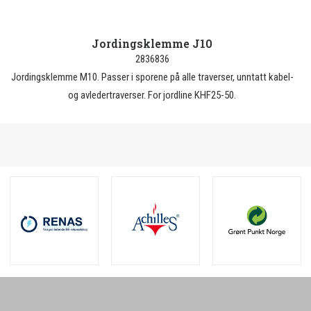
Jordingsklemme J10
2836836
Jordingsklemme M10. Passer i sporene på alle traverser, unntatt kabel-
og avledertraverser. For jordline KHF25-50.