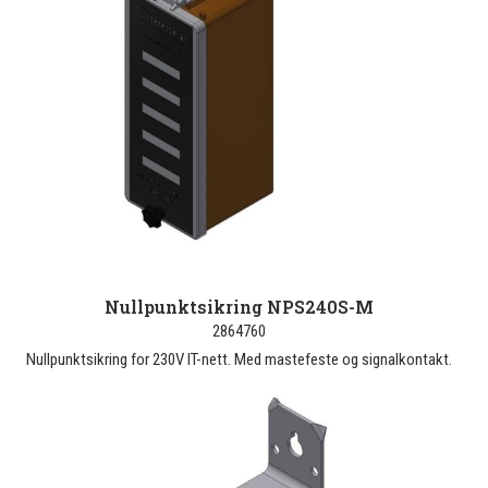
Nullpunktsikring NPS240S-M
2864760
Nullpunktsikring for 230V IT-nett. Med mastefeste og signalkontakt.