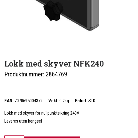
Lokk med skyver NFK240
Produktnummer:
2864769
EAN:
7070695004372
Vekt:
0.2kg
Enhet:
STK
Lokk med skyver for nullpunktsikring 240V.
Leveres uten hengsel