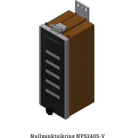
Nullpunktsikring NPS240S-V