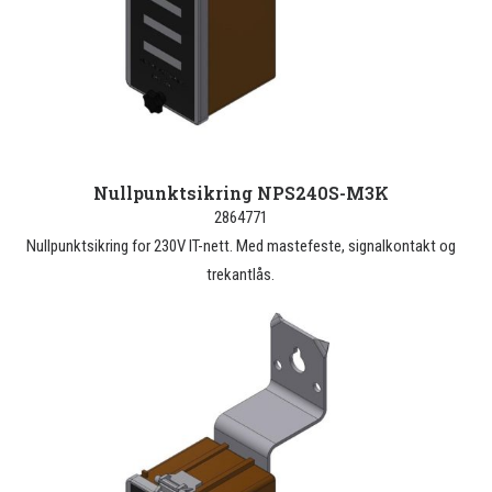
Nullpunktsikring NPS240S-M3K
2864771
Nullpunktsikring for 230V IT-nett. Med mastefeste, signalkontakt og
trekantlås.