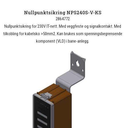
Nullpunktsikring NPS240S-V-KS
2864772
Nullpunktsikring for 230V IT-nett. Med veggfeste og signalkontakt. Med
tilkobling for kabelsko >50mm2. Kan brukes som spenningsbegrensende
komponent (VLD) i bane-anlegg.