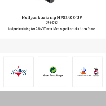
Nullpunktsikring NPS240S-UF
2864762
Nullpunktsikring for 230V IT-nett. Med signalkontakt. Uten feste.