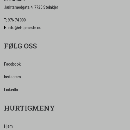
Jæktsmedgata 4, 7725 Steinkjer
T:
976 74 000
E:
info@el-tjeneste.no
FØLG OSS
Facebook
Instagram
LinkedIn
HURTIGMENY
Hjem