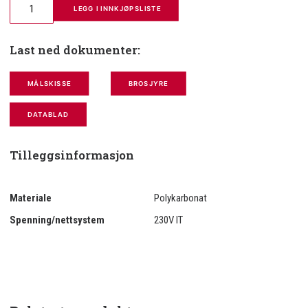
 LEGG I INNKJØPSLISTE
Last ned dokumenter:
MÅLSKISSE
BROSJYRE
DATABLAD
Tilleggsinformasjon
Materiale
Polykarbonat
Spenning/nettsystem
230V IT