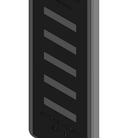
ENGLISH
0 items in quote