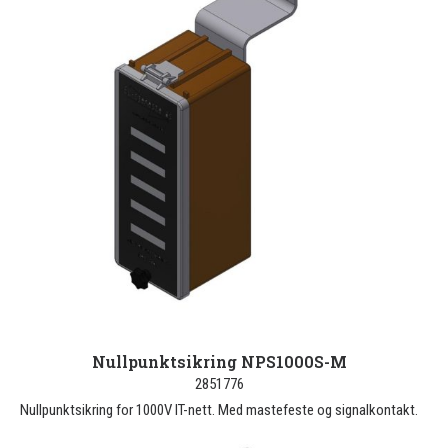
Nullpunktsikring NPS1000S-M
2851776
Nullpunktsikring for 1000V IT-nett. Med mastefeste og signalkontakt.