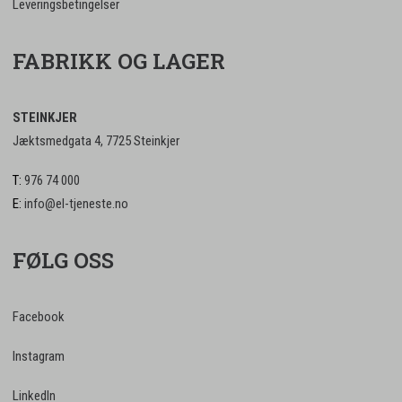
Leveringsbetingelser
FABRIKK OG LAGER
STEINKJER
Jæktsmedgata 4, 7725 Steinkjer
T:
976 74 000
E:
info@el-tjeneste.no
FØLG OSS
Facebook
Instagram
LinkedIn