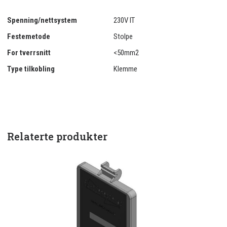
Spenning/nettsystem
230V IT
Festemetode
Stolpe
For tverrsnitt
<50mm2
Type tilkobling
Klemme
Relaterte produkter