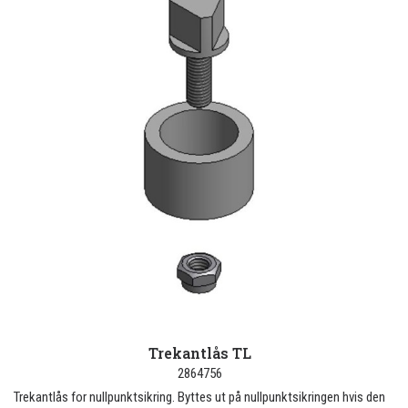
Trekantlås TL
2864756
Trekantlås for nullpunktsikring. Byttes ut på nullpunktsikringen hvis den