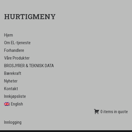
HURTIGMENY
Hjem
Om EL-tjeneste
Forhandlere
Våre Produkter
BROSJYRER & TEKNISK DATA
Bærekraft
Nyheter
Kontakt
Innkjøpsliste
English
0 items in quote
Innlogging