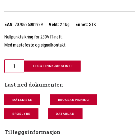
EAN:
7070695001999
Vekt:
2.1kg
Enhet:
STK
Nullpunktsikring for 230V IT-nett.
Med mastefeste og signalkontakt.
 LEGG I INNKJØPSLISTE
Last ned dokumenter:
MÅLSKISSE
BRUKSANVISNING
BROSJYRE
DATABLAD
Tilleggsinformasjon