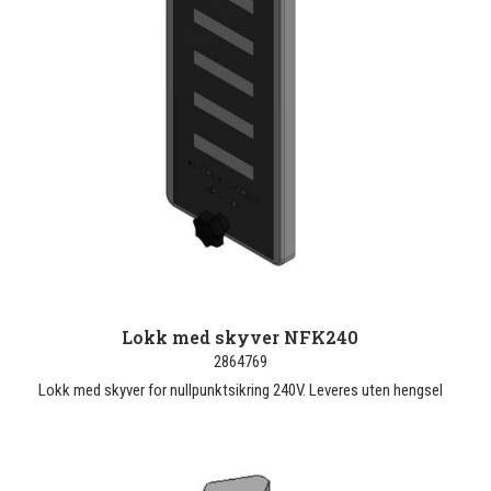
Lokk med skyver NFK240
2864769
Lokk med skyver for nullpunktsikring 240V. Leveres uten hengsel