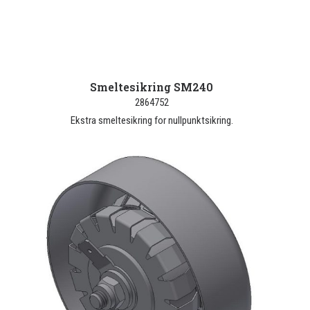
Smeltesikring SM240
2864752
Ekstra smeltesikring for nullpunktsikring.