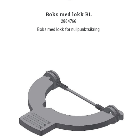
Boks med lokk BL
2864766
Boks med lokk for nullpunktsikring