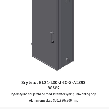
Bryterst BL24-230-J-IO-S-AL393
2836397
Bryterstyring for jernbane med strømforsyning. Innkobling opp.
Aluminiumsskap 370x920x300mm.