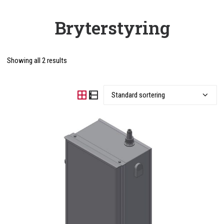
ENGLISH
Bryterstyring
0 items in quote
Showing all 2 results