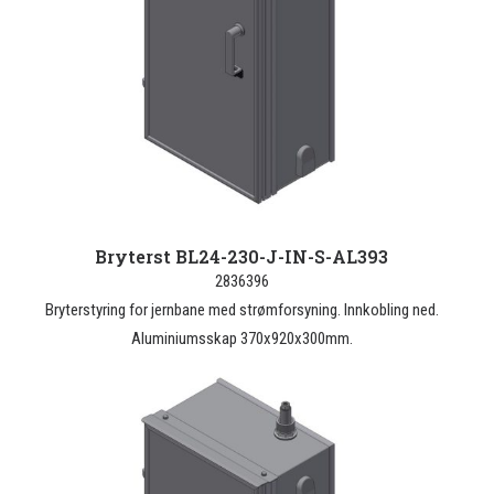
Bryterst BL24-230-J-IN-S-AL393
2836396
Bryterstyring for jernbane med strømforsyning. Innkobling ned.
Aluminiumsskap 370x920x300mm.