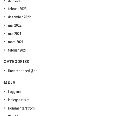
april 2024
februar 2023
desember 2022
mai 2022
mai 2021
mars 2021
februar 2021
CATEGORIES
Uncategorized @no
META
Logg inn
Innleggsstrøm
Kommentarstrøm