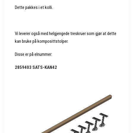
Dette pakkes i et kolli.
Vi leverer også med helgjengede treskruer som gjør at dette
kan bruke på komposittstolper.
Disse er på elnummer:
2859403 SATS-KAN42