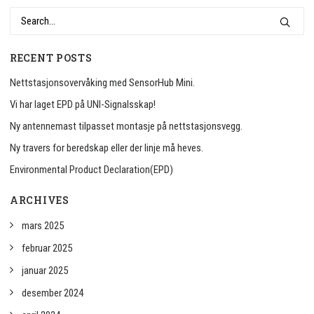
RECENT POSTS
Nettstasjonsovervåking med SensorHub Mini.
Vi har laget EPD på UNI-Signalsskap!
Ny antennemast tilpasset montasje på nettstasjonsvegg.
Ny travers for beredskap eller der linje må heves.
Environmental Product Declaration(EPD)
ARCHIVES
mars 2025
februar 2025
januar 2025
desember 2024