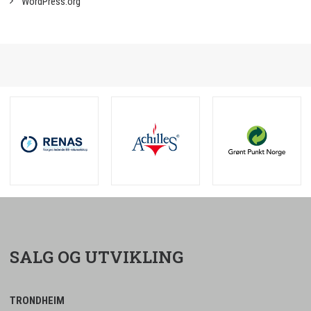
WordPress.org
SALG OG UTVIKLING
TRONDHEIM