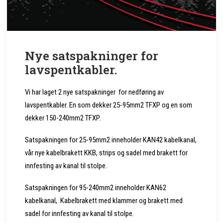
Nye satspakninger for
lavspentkabler.
Vi har laget 2 nye satspakninger for nedføring av
lavspentkabler. En som dekker 25-95mm2 TFXP og en som
dekker 150-240mm2 TFXP.
Satspakningen for 25-95mm2 inneholder KAN42 kabelkanal,
vår nye kabelbrakett KKB, strips og sadel med brakett for
innfesting av kanal til stolpe.
Satspakningen for 95-240mm2 inneholder KAN62
kabelkanal, Kabelbrakett med klammer og brakett med
sadel for innfesting av kanal til stolpe.