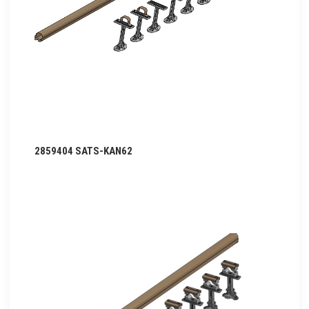
2859404 SATS-KAN62