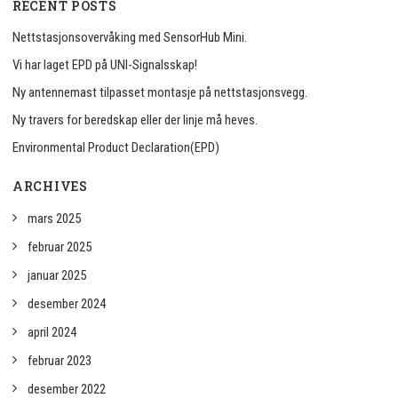
RECENT POSTS
Nettstasjonsovervåking med SensorHub Mini.
Vi har laget EPD på UNI-Signalsskap!
Ny antennemast tilpasset montasje på nettstasjonsvegg.
Ny travers for beredskap eller der linje må heves.
Environmental Product Declaration(EPD)
ARCHIVES
mars 2025
februar 2025
januar 2025
desember 2024
april 2024
februar 2023
desember 2022