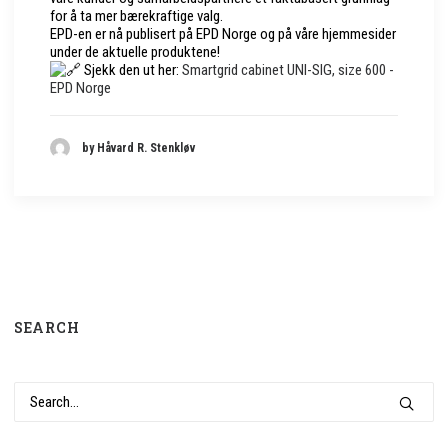
for å ta mer bærekraftige valg.
EPD-en er nå publisert på EPD Norge og på våre hjemmesider
under de aktuelle produktene!
Sjekk den ut her:
Smartgrid cabinet UNI-SIG, size 600 -
EPD Norge
by Håvard R. Stenkløv
SEARCH