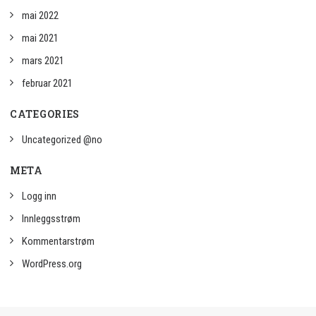
mai 2022
mai 2021
mars 2021
februar 2021
CATEGORIES
Uncategorized @no
META
Logg inn
Innleggsstrøm
Kommentarstrøm
WordPress.org